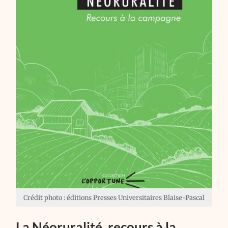
Crédit photo : éditions Presses Universitaires Blaise-Pascal
La Néoruralité, recours à la