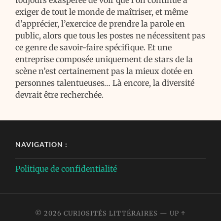
toujours exaspérée de voir que l’on continue à
exiger de tout le monde de maîtriser, et même
d’apprécier, l’exercice de prendre la parole en
public, alors que tous les postes ne nécessitent pas
ce genre de savoir-faire spécifique. Et une
entreprise composée uniquement de stars de la
scène n’est certainement pas la mieux dotée en
personnes talentueuses… Là encore, la diversité
devrait être recherchée.
NAVIGATION :
Politique de confidentialité
© 2026
CURIOSITÉS LITTÉRAIRES
—
UP ↑